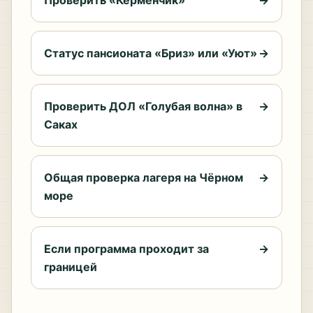
Проверить «Керменчик»
→
Статус пансионата «Бриз» или «Уют»
→
Проверить ДОЛ «Голубая волна» в
→
Саках
Общая проверка лагеря на Чёрном
→
море
Если программа проходит за
→
границей