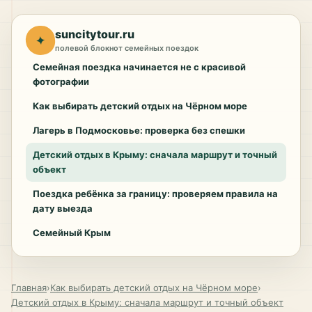
suncitytour.ru
✦
полевой блокнот семейных поездок
Семейная поездка начинается не с красивой
фотографии
Как выбирать детский отдых на Чёрном море
Лагерь в Подмосковье: проверка без спешки
Детский отдых в Крыму: сначала маршрут и точный
объект
Поездка ребёнка за границу: проверяем правила на
дату выезда
Семейный Крым
Главная
›
Как выбирать детский отдых на Чёрном море
›
Детский отдых в Крыму: сначала маршрут и точный объект