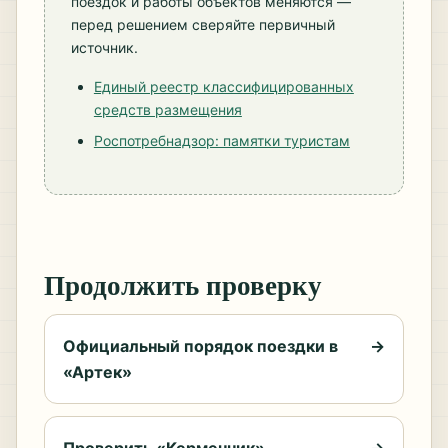
поездок и работы объектов меняются —
перед решением сверяйте первичный
источник.
Единый реестр классифицированных
средств размещения
Роспотребнадзор: памятки туристам
Продолжить проверку
Официальный порядок поездки в
→
«Артек»